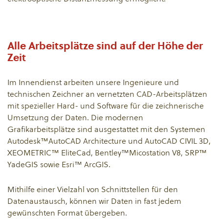
Alle Arbeitsplätze sind auf der Höhe der
Zeit
Im Innendienst arbeiten unsere Ingenieure und
technischen Zeichner an vernetzten CAD-Arbeitsplätzen
mit spezieller Hard- und Software für die zeichnerische
Umsetzung der Daten. Die modernen
Grafikarbeitsplätze sind ausgestattet mit den Systemen
Autodesk™AutoCAD Architecture und AutoCAD CIVIL 3D,
XEOMETRIC™ EliteCad, Bentley™Micostation V8, SRP™
YadeGIS sowie Esri™ ArcGIS.
Mithilfe einer Vielzahl von Schnittstellen für den
Datenaustausch, können wir Daten in fast jedem
gewünschten Format übergeben.