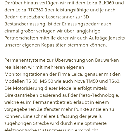
Darüber hinaus verfügen wir mit dem Leica BLK360 und
dem Leica RTC360 über leistungsfähige und je nach
Bedarf einsetzbare Laserscanner zur 3D
Bestandserfassung. Ist der Erfassungsbedarf auch
einmal größer verfügen wir über langjährige
Partnerschaften mithilfe derer wir auch Aufträge jenseits
unserer eigenen Kapazitäten stemmen können.
Permanentsysteme zur Überwachung von Bauwerken
realisieren wir mit mehreren eigenen
Monitoringstationen der Firma Leica, genauer mit den
Modellen TS 30, MS 50 wie auch Nova TM50 und TS60.
Die Motorisierung dieser Modelle erfolgt mittels
Direktantrieben basierend auf der Piezo-Technologie,
welche es im Permanentbetrieb erlaubt in einem
vorgegebenen Zeitfenster mehr Punkte anzielen zu
können. Eine schnellere Erfassung der jeweils
zugehörigen Strecke wird durch eine optimierte
elektrooptische Distanzmessung ermöglicht.