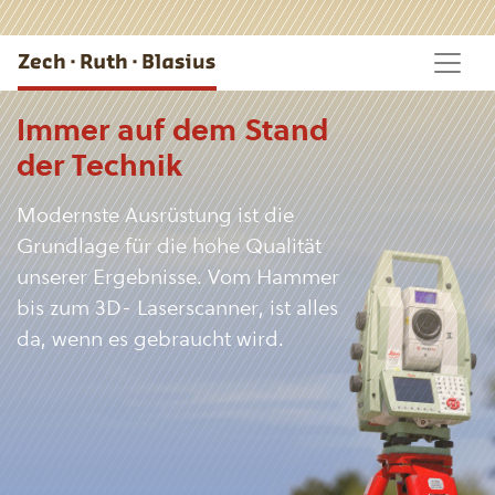
Immer auf dem Stand
der Technik
Modernste Ausrüstung ist die
Grundlage für die hohe Qualität
unserer Ergebnisse. Vom Hammer
bis zum 3D- Laserscanner, ist alles
da, wenn es gebraucht wird.