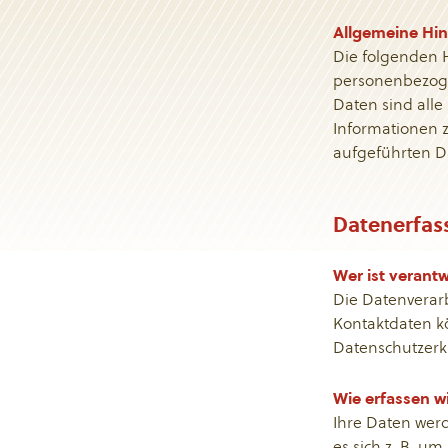
Allgemeine Hi
Die folgenden 
personenbezoge
Daten sind alle
Informationen 
aufgeführten D
Datenerfas
Wer ist verantw
Die Datenverarb
Kontaktdaten kö
Datenschutzer
Wie erfassen w
Ihre Daten werd
es sich z. B. u