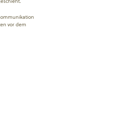
geschieht.
r Kommunikation
aten vor dem