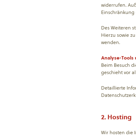
widerrufen. Au
Einschränkung 
Des Weiteren st
Hierzu sowie z
wenden.
Analyse-Tools 
Beim Besuch die
geschieht vor 
Detaillierte In
Datenschutzerk
2. Hosting
Wir hosten die 