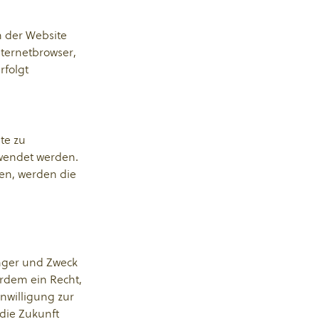
h der Website
nternetbrowser,
rfolgt
te zu
rwendet werden.
en, werden die
änger und Zweck
rdem ein Recht,
nwilligung zur
 die Zukunft