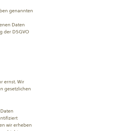
 oben genannten
ogenen Daten
ung der DSGVO
r ernst. Wir
n gesetzlichen
 Daten
ifiziert
ten wir erheben