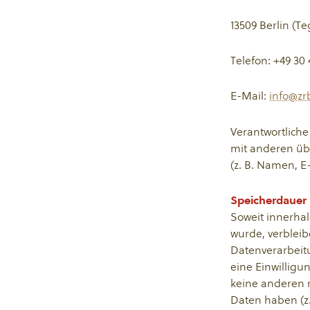
13509 Berlin (Te
Telefon: +49 30
E-Mail:
info@zr
Verantwortliche 
mit anderen üb
(z. B. Namen, E
Speicherdauer
Soweit innerha
wurde, verbleib
Datenverarbeit
eine Einwilligu
keine anderen 
Daten haben (z.