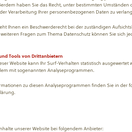
ßerdem haben Sie das Recht, unter bestimmten Umständen 
der Verarbeitung Ihrer personenbezogenen Daten zu verlan
eht Ihnen ein Beschwerderecht bei der zuständigen Aufsicht
u weiteren Fragen zum Thema Datenschutz können Sie sich jed
und Tools von Drittanbietern
ser Website kann Ihr Surf-Verhalten statistisch ausgewertet
allem mit sogenannten Analyseprogrammen.
formationen zu diesen Analyseprogrammen finden Sie in der 
lärung.
Inhalte unserer Website bei folgendem Anbieter: