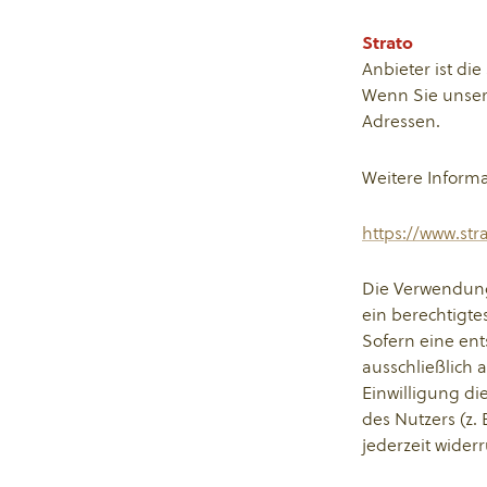
Strato
Anbieter ist die
Wenn Sie unsere
Adressen.
Weitere Inform
https://www.str
Die Verwendung 
ein berechtigte
Sofern eine ent
ausschließlich 
Einwilligung di
des Nutzers (z.
jederzeit widerr