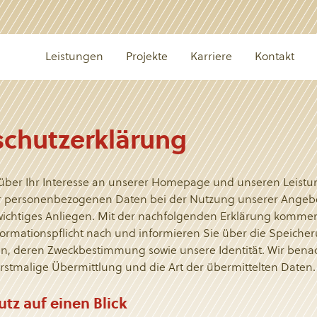
Leistungen
Projekte
Karriere
Kontakt
chutzerklärung
 über Ihr Interesse an unserer Homepage und unseren Leistun
er personenbezogenen Daten bei der Nutzung unserer Angebo
wichtiges Anliegen. Mit der nachfolgenden Erklärung kommen
formationspflicht nach und informieren Sie über die Speiche
en, deren Zweckbestimmung sowie unsere Identität. Wir bena
rstmalige Übermittlung und die Art der übermittelten Daten.
utz auf einen Blick