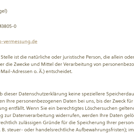
gel)
 43805-0
b-vermessung.de
Stelle ist die natürliche oder juristische Person, die allein 
er die Zwecke und Mittel der Verarbeitung von personenbe
-Mail-Adressen o. Ä.) entscheidet.
lb dieser Datenschutzerklärung keine speziellere Speicherda
en Ihre personenbezogenen Daten bei uns, bis der Zweck für
ung entfällt. Wenn Sie ein berechtigtes Löschersuchen gelt
ng zur Datenverarbeitung widerrufen, werden Ihre Daten gelös
rechtlich zulässigen Gründe für die Speicherung Ihrer pers
 B. steuer- oder handelsrechtliche Aufbewahrungsfristen); im