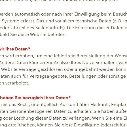
erden automatisch oder nach Ihrer Einwilligung beim Besuc
-Systeme erfasst. Das sind vor allem technische Daten (z. B. I
oder Uhrzeit des Seitenaufrufs). Die Erfassung dieser Daten e
bald Sie diese Website betreten.
ir Ihre Daten?
ten wird erhoben, um eine fehlerfreie Bereitstellung der Websi
 Andere Daten können zur Analyse Ihres Nutzerverhaltens ve
e Website Verträge geschlossen oder angebahnt werden könn
aten auch für Vertragsangebote, Bestellungen oder sonstige
n verarbeitet.
haben Sie bezüglich Ihrer Daten?
zeit das Recht, unentgeltlich Auskunft über Herkunft, Empf
erten personenbezogenen Daten zu erhalten. Sie haben auße
g oder Löschung dieser Daten zu verlangen. Wenn Sie eine Ei
ng erteilt haben, können Sie diese Einwilligung jederzeit für