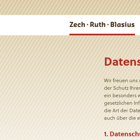
Datens
Wir freuen uns
der Schutz Ihr
ein besonders 
gesetzlichen In
die Art der Dat
auch über die e
1. Datensch