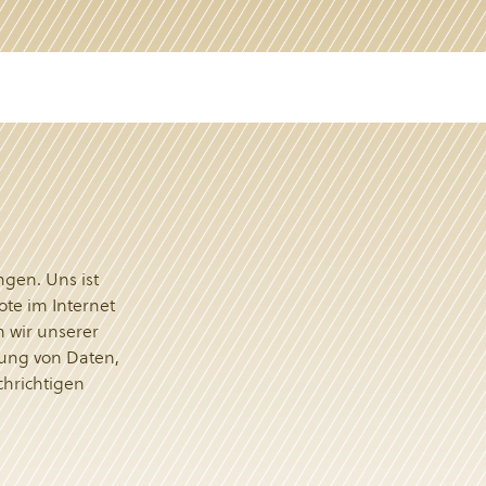
gen. Uns ist
te im Internet
 wir unserer
rung von Daten,
chrichtigen