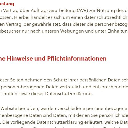
eitung
n Vertrag über Auftragsverarbeitung (AVV) zur Nutzung des
ossen. Hierbei handelt es sich um einen datenschutzrechtlich
en Vertrag, der gewährleistet, dass dieser die personenbez
ebesucher nur nach unseren Weisungen und unter Einhalt
ne Hinweise und Pflichtinformationen
ieser Seiten nehmen den Schutz Ihrer persönlichen Daten seh
 personenbezogenen Daten vertraulich und entsprechend de
chriften sowie dieser Datenschutzerklärung.
 Website benutzen, werden verschiedene personenbezogene
enbezogene Daten sind Daten, mit denen Sie persönlich ident
 Die vorliegende Datenschutzerklärung erläutert, welche Da