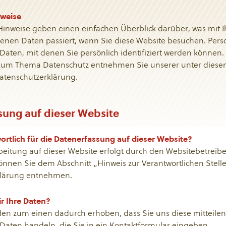
nweise
Hinweise geben einen einfachen Überblick darüber, was mit 
nen Daten passiert, wenn Sie diese Website besuchen. Pe
 Daten, mit denen Sie persönlich identifiziert werden können.
zum Thema Datenschutz entnehmen Sie unserer unter diese
atenschutzerklärung.
sung auf dieser Website
ortlich für die Datenerfassung auf dieser Website?
eitung auf dieser Website erfolgt durch den Websitebetreib
nnen Sie dem Abschnitt „Hinweis zur Verantwortlichen Stelle
klärung entnehmen.
ir Ihre Daten?
en zum einen dadurch erhoben, dass Sie uns diese mitteilen
m Daten handeln, die Sie in ein Kontaktformular eingeben.