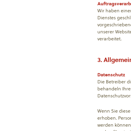
Auftragsverarb
Wir haben eine
Dienstes geschl
vorgeschrieben
unserer Websit
verarbeitet.
3. Allgemei
Datenschutz
Die Betreiber d
behandeln Ihre
Datenschutzvors
Wenn Sie diese
erhoben. Person
werden können.