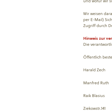
und wofür wir s
Wir weisen dara
per E-Mail) Sic
Zugriff durch Dr
Hinweis zur ver
Die verantwortli
Öffentlich best
Harald Zech
Manfred Ruth
Raik Blasius
Ziekowstr.141