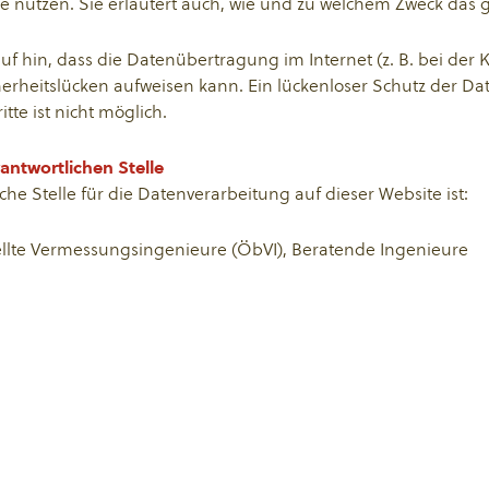
ie nutzen. Sie erläutert auch, wie und zu welchem Zweck das 
uf hin, dass die Datenübertragung im Internet (z. B. bei de
herheitslücken aufweisen kann. Ein lückenloser Schutz der D
itte ist nicht möglich.
antwortlichen Stelle
che Stelle für die Datenverarbeitung auf dieser Website ist:
ellte Vermessungsingenieure (ÖbVI), Beratende Ingenieure