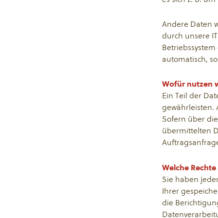
Andere Daten w
durch unsere IT
Betriebssystem 
automatisch, so
Wofür nutzen w
Ein Teil der Da
gewährleisten.
Sofern über di
übermittelten D
Auftragsanfrage
Welche Rechte 
Sie haben jeder
Ihrer gespeich
die Berichtigun
Datenverarbeitu